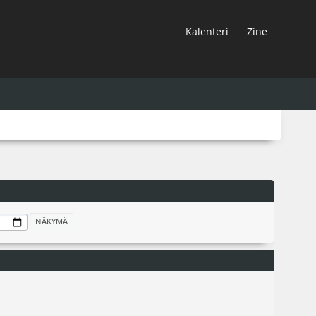
Kalenteri
Zine