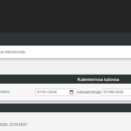
tai
rekisteröidy
.
Kalenterissa tulossa
vastaanottaja
VIIKKO
2026, 23:59 EEST