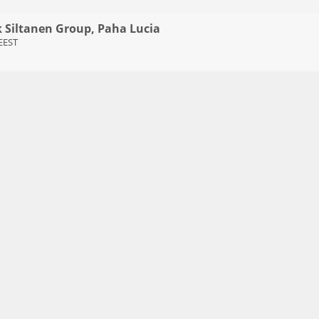
k Siltanen Group, Paha Lucia
 EEST