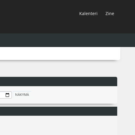
Kalenteri
Zine