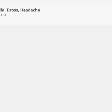
 Tila, Dross, Headache
 EEST