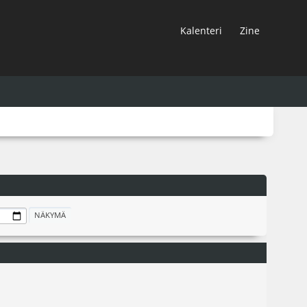
Kalenteri
Zine