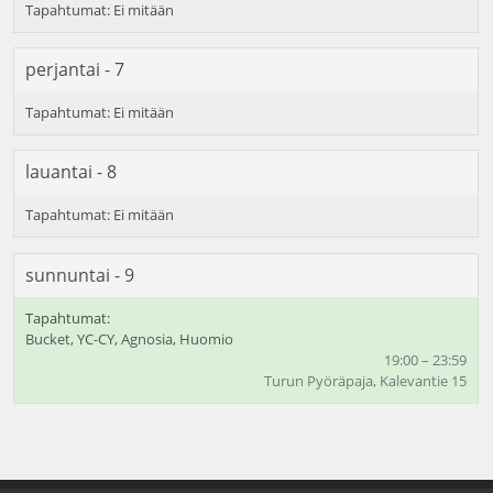
perjantai - 7
lauantai - 8
sunnuntai - 9
Bucket, YC-CY, Agnosia, Huomio
19:00 – 23:59
Turun Pyöräpaja, Kalevantie 15