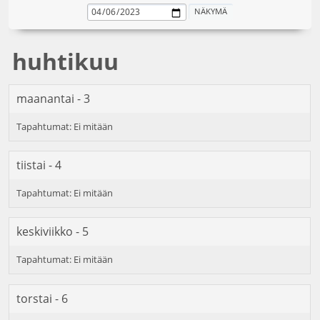
huhtikuu
maanantai - 3
tiistai - 4
keskiviikko - 5
torstai - 6