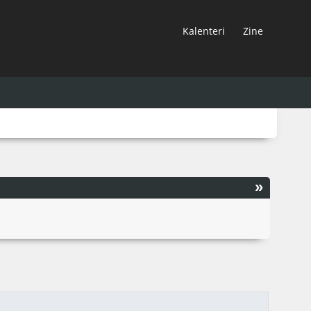
Kalenteri
Zine
»