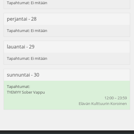
perjantai - 28
lauantai - 29
sunnuntai - 30
TYEMYY Sober Vappu
12:00 – 23:59
Elävän Kulttuurin Koroinen