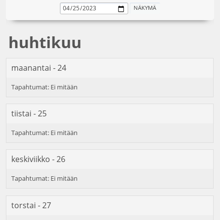
huhtikuu
maanantai - 24
tiistai - 25
keskiviikko - 26
torstai - 27