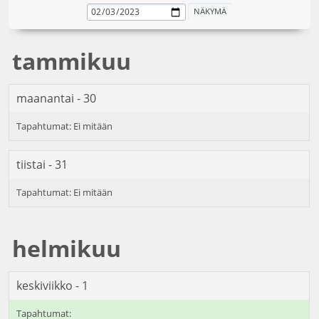
tammikuu
maanantai - 30
tiistai - 31
helmikuu
keskiviikko - 1