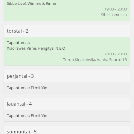
Sibbe Live!: Wimme & Rinne
19:00 – 20:00
Sibeliusmuseo
torstai - 2
Xiao (swe), Virhe, Hengitys, N.E.O
20:00 – 23:00
Turun Kirjakahvila, Vanha Suurtori 3
perjantai - 3
lauantai - 4
sunnuntai - 5