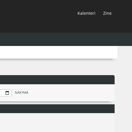
Kalenteri
Zine