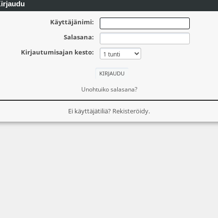
irjaudu
Käyttäjänimi:
Salasana:
Kirjautumisajan kesto:
Unohtuiko salasana?
Ei käyttäjätiliä?
Rekisteröidy
.