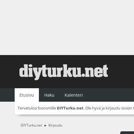
Etusivu
Haku
Kalenteri
Tervetuloa foorumille
DIYTurku.net
. Ole hyvä ja
kirjaudu sisään
DIYTurku.net
Kirjaudu
►