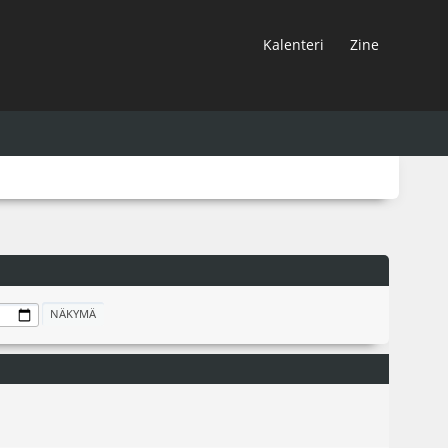
Kalenteri
Zine