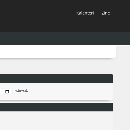
Kalenteri
Zine