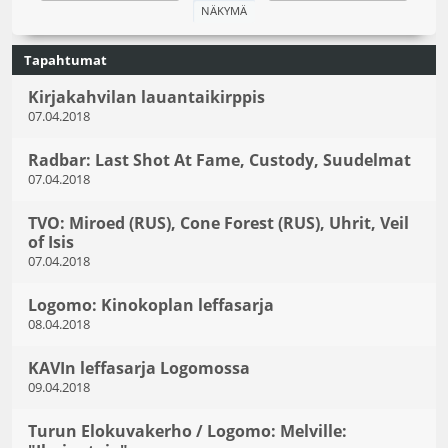
Tapahtumat
Kirjakahvilan lauantaikirppis
07.04.2018
Radbar: Last Shot At Fame, Custody, Suudelmat
07.04.2018
TVO: Miroed (RUS), Cone Forest (RUS), Uhrit, Veil
of Isis
07.04.2018
Logomo: Kinokoplan leffasarja
08.04.2018
KAVIn leffasarja Logomossa
09.04.2018
Turun Elokuvakerho / Logomo: Melville: