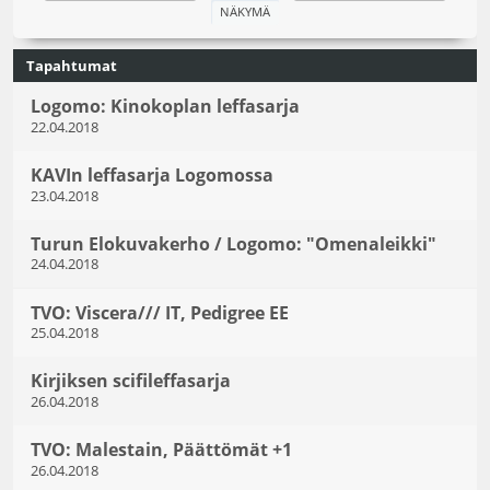
Tapahtumat
Logomo: Kinokoplan leffasarja
22.04.2018
KAVIn leffasarja Logomossa
23.04.2018
Turun Elokuvakerho / Logomo: "Omenaleikki"
24.04.2018
TVO: Viscera/// IT, Pedigree EE
25.04.2018
Kirjiksen scifileffasarja
26.04.2018
TVO: Malestain, Päättömät +1
26.04.2018