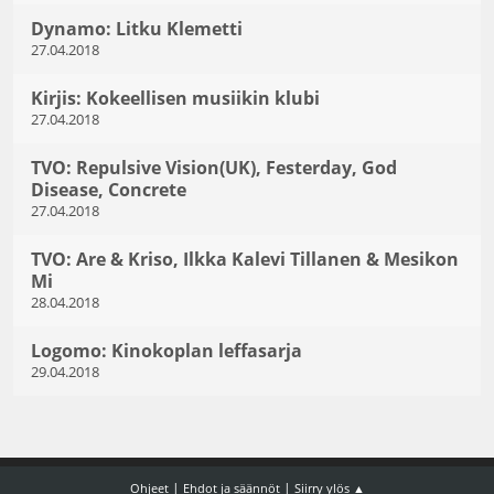
Dynamo: Litku Klemetti
27.04.2018
Kirjis: Kokeellisen musiikin klubi
27.04.2018
TVO: Repulsive Vision(UK), Festerday, God
Disease, Concrete
27.04.2018
TVO: Are & Kriso, Ilkka Kalevi Tillanen & Mesikon
Mi
28.04.2018
Logomo: Kinokoplan leffasarja
29.04.2018
|
|
Ohjeet
Ehdot ja säännöt
Siirry ylös ▲