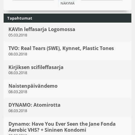
Tapahtumat
KAVIn leffasarja Logomossa
05.03.2018
TVO: Real Tears (SWE), Kynnet, Plastic Tones
08.03.2018
Kirjiksen scifileffasarja
08.03.2018
Naistenpäivändemo
08.03.2018
DYNAMO: Atomirotta
08.03.2018
Dynamo: Have You Ever Seen the Jane Fonda
Aerobic VHS? + Sininen Kondomi