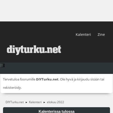
Kalenteri
Zine
Tervetuloa foorumille
DIYTurku.net
. Ole hyvä ja
kirjaudu sisään
tai
rekisteröidy
.
DIYTurku.net
Kalenteri
elokuu 2022
►
►
Kalenterissa tulossa