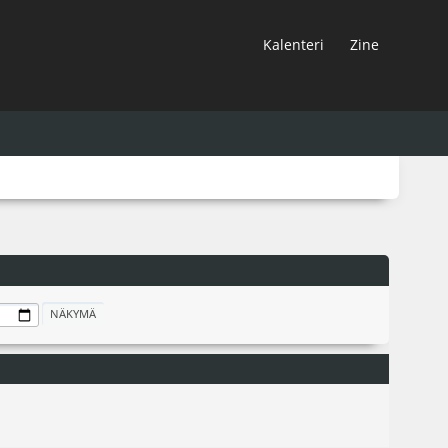
Kalenteri
Zine