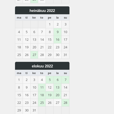
heinäkuu 2022
ma
ti
ke
to
pe
la
su
1
2
3
4
5
6
7
8
9
10
11
12
13
14
15
16
17
18
19
20
21
22
23
24
25
26
27
28
29
30
31
elokuu 2022
ma
ti
ke
to
pe
la
su
1
2
3
4
5
6
7
8
9
10
11
12
13
14
15
16
17
18
19
20
21
22
23
24
25
26
27
28
29
30
31