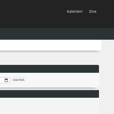
Kalenteri
Zine