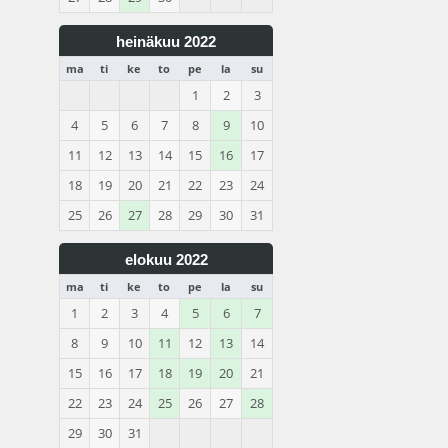
heinäkuu 2022
ma
ti
ke
to
pe
la
su
1
2
3
4
5
6
7
8
9
10
11
12
13
14
15
16
17
18
19
20
21
22
23
24
25
26
27
28
29
30
31
elokuu 2022
ma
ti
ke
to
pe
la
su
1
2
3
4
5
6
7
8
9
10
11
12
13
14
15
16
17
18
19
20
21
22
23
24
25
26
27
28
29
30
31