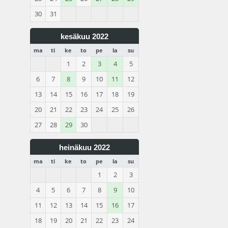
30
31
kesäkuu 2022
ma
ti
ke
to
pe
la
su
1
2
3
4
5
6
7
8
9
10
11
12
13
14
15
16
17
18
19
20
21
22
23
24
25
26
27
28
29
30
heinäkuu 2022
ma
ti
ke
to
pe
la
su
1
2
3
4
5
6
7
8
9
10
11
12
13
14
15
16
17
18
19
20
21
22
23
24