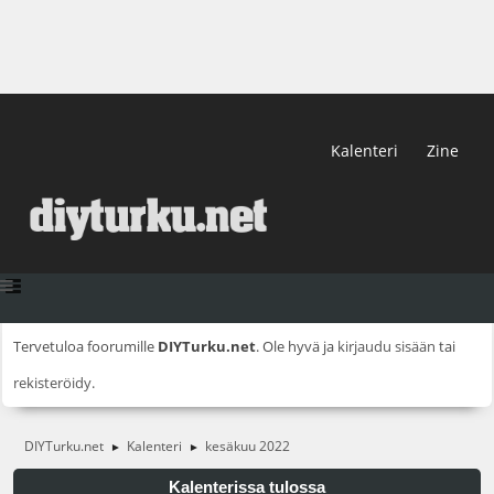
Kalenteri
Zine
Tervetuloa foorumille
DIYTurku.net
. Ole hyvä ja
kirjaudu sisään
tai
rekisteröidy
.
DIYTurku.net
Kalenteri
kesäkuu 2022
►
►
Kalenterissa tulossa