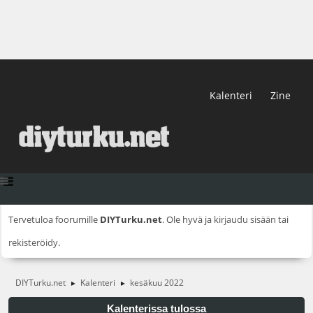
Kalenteri
Zine
Tervetuloa foorumille
DIYTurku.net
. Ole hyvä ja
kirjaudu sisään
tai
rekisteröidy
.
DIYTurku.net
Kalenteri
kesäkuu 2022
►
►
Kalenterissa tulossa