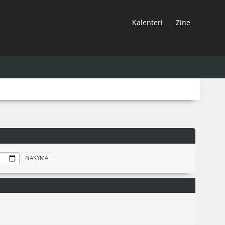
Kalenteri
Zine