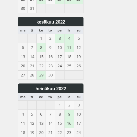
30
31
kesäkuu 2022
ma
ti
ke
to
pe
la
su
1
2
3
4
5
6
7
8
9
10
11
12
13
14
15
16
17
18
19
20
21
22
23
24
25
26
27
28
29
30
heinäkuu 2022
ma
ti
ke
to
pe
la
su
1
2
3
4
5
6
7
8
9
10
11
12
13
14
15
16
17
18
19
20
21
22
23
24