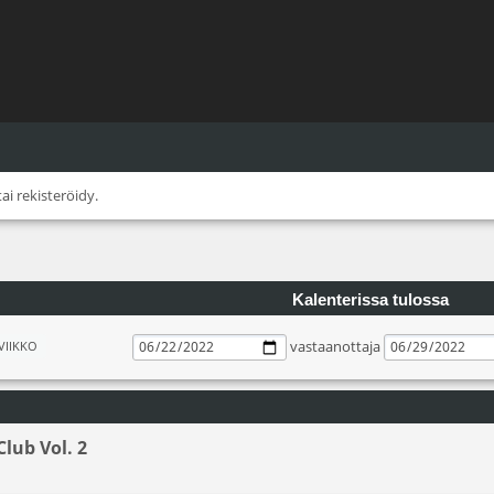
tai
rekisteröidy
.
Kalenterissa tulossa
vastaanottaja
VIIKKO
Club Vol. 2