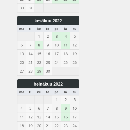
30
31
kesäkuu 2022
ma
ti
ke
to
pe
la
su
1
2
3
4
5
6
7
8
9
10
11
12
13
14
15
16
17
18
19
20
21
22
23
24
25
26
27
28
29
30
heinäkuu 2022
ma
ti
ke
to
pe
la
su
1
2
3
4
5
6
7
8
9
10
11
12
13
14
15
16
17
18
19
20
21
22
23
24