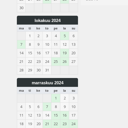
30
lokakuu 2024
ma
ti
ke
to
pe
la
su
1
2
3
4
5
6
7
8
9
10
11
12
13
14
15
16
17
18
19
20
21
22
23
24
25
26
27
28
29
30
31
marraskuu 2024
ma
ti
ke
to
pe
la
su
1
2
3
4
5
6
7
8
9
10
11
12
13
14
15
16
17
18
19
20
21
22
23
24