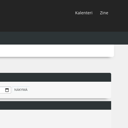
Kalenteri
Zine