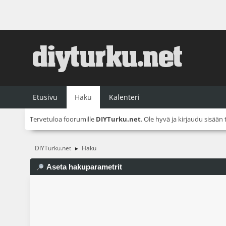
Etusivu
Haku
Kalenteri
Tervetuloa foorumille
DIYTurku.net
. Ole hyvä ja
kirjaudu sisään
DIYTurku.net
Haku
►
Aseta hakuparametrit