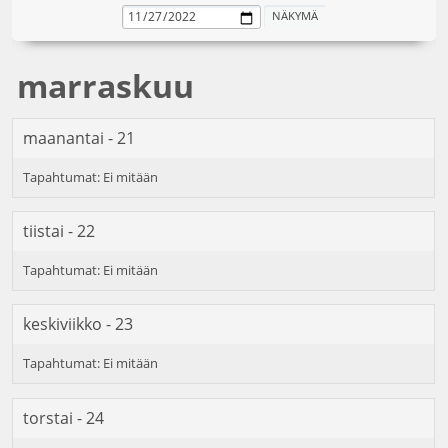
marraskuu
maanantai - 21
tiistai - 22
keskiviikko - 23
torstai - 24