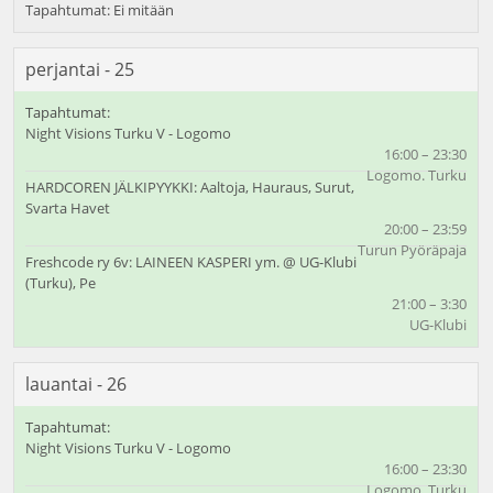
perjantai - 25
Night Visions Turku V - Logomo
16:00 – 23:30
Logomo. Turku
HARDCOREN JÄLKIPYYKKI: Aaltoja, Hauraus, Surut,
Svarta Havet
20:00 – 23:59
Turun Pyöräpaja
Freshcode ry 6v: LAINEEN KASPERI ym. @ UG-Klubi
(Turku), Pe
21:00 – 3:30
UG-Klubi
lauantai - 26
Night Visions Turku V - Logomo
16:00 – 23:30
Logomo. Turku