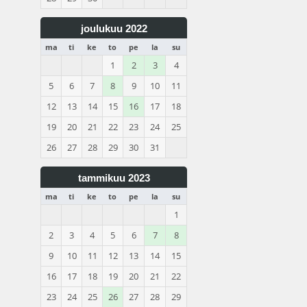
joulukuu 2022
ma
ti
ke
to
pe
la
su
1
2
3
4
5
6
7
8
9
10
11
12
13
14
15
16
17
18
19
20
21
22
23
24
25
26
27
28
29
30
31
tammikuu 2023
ma
ti
ke
to
pe
la
su
1
2
3
4
5
6
7
8
9
10
11
12
13
14
15
16
17
18
19
20
21
22
23
24
25
26
27
28
29