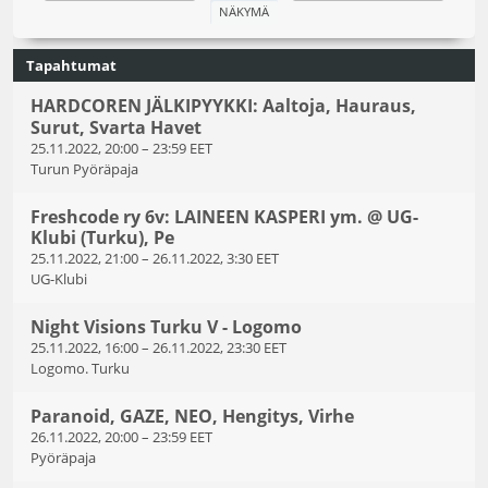
Tapahtumat
HARDCOREN JÄLKIPYYKKI: Aaltoja, Hauraus,
Surut, Svarta Havet
25.11.2022, 20:00
–
23:59 EET
Turun Pyöräpaja
Freshcode ry 6v: LAINEEN KASPERI ym. @ UG-
Klubi (Turku), Pe
25.11.2022, 21:00
–
26.11.2022, 3:30 EET
UG-Klubi
Night Visions Turku V - Logomo
25.11.2022, 16:00
–
26.11.2022, 23:30 EET
Logomo. Turku
Paranoid, GAZE, NEO, Hengitys, Virhe
26.11.2022, 20:00
–
23:59 EET
Pyöräpaja