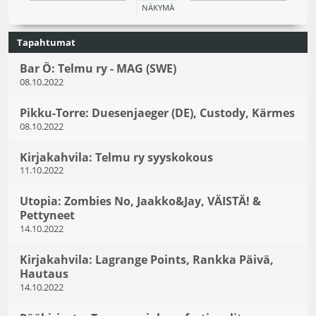
Tapahtumat
Bar Ö: Telmu ry - MAG (SWE)
08.10.2022
Pikku-Torre: Duesenjaeger (DE), Custody, Kärmes
08.10.2022
Kirjakahvila: Telmu ry syyskokous
11.10.2022
Utopia: Zombies No, Jaakko&Jay, VÄISTÄ! &
Pettyneet
14.10.2022
Kirjakahvila: Lagrange Points, Rankka Päivä,
Hautaus
14.10.2022