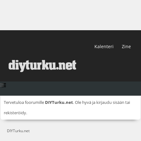
Kalenteri
Zine
Tervetuloa foorumille
DIYTurku.net
. Ole hyvä ja
kirjaudu sisään
tai
rekisteröidy
.
DIYTurku.net