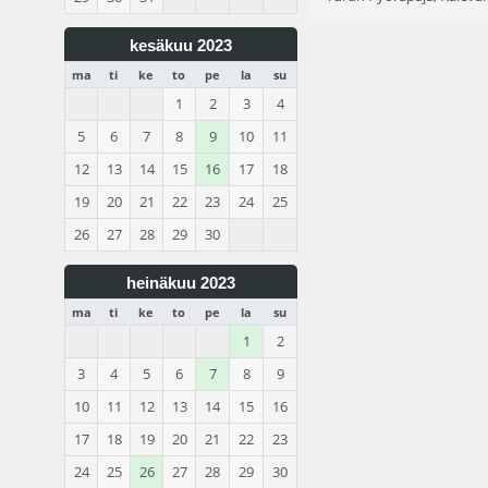
kesäkuu 2023
ma
ti
ke
to
pe
la
su
1
2
3
4
5
6
7
8
9
10
11
12
13
14
15
16
17
18
19
20
21
22
23
24
25
26
27
28
29
30
heinäkuu 2023
ma
ti
ke
to
pe
la
su
1
2
3
4
5
6
7
8
9
10
11
12
13
14
15
16
17
18
19
20
21
22
23
24
25
26
27
28
29
30