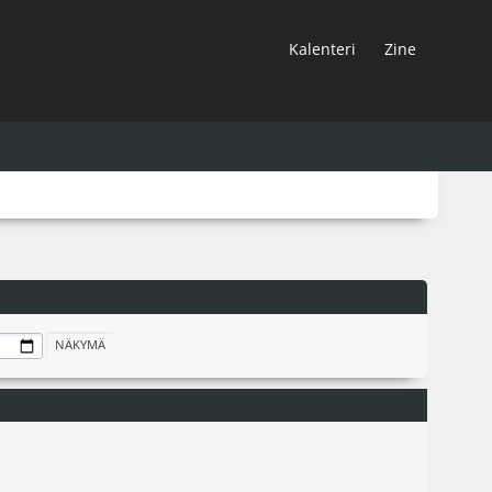
Kalenteri
Zine