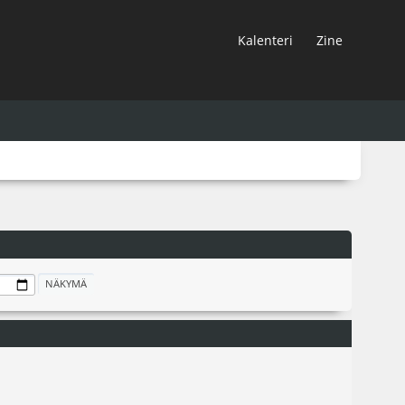
Kalenteri
Zine