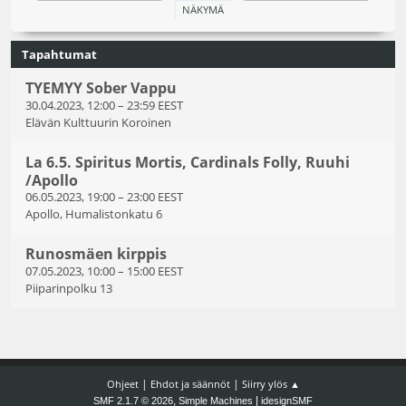
Tapahtumat
TYEMYY Sober Vappu
30.04.2023, 12:00
–
23:59 EEST
Elävän Kulttuurin Koroinen
La 6.5. Spiritus Mortis, Cardinals Folly, Ruuhi
/Apollo
06.05.2023, 19:00
–
23:00 EEST
Apollo, Humalistonkatu 6
Runosmäen kirppis
07.05.2023, 10:00
–
15:00 EEST
Piiparinpolku 13
|
|
Ohjeet
Ehdot ja säännöt
Siirry ylös ▲
,
|
SMF 2.1.7 © 2026
Simple Machines
idesignSMF