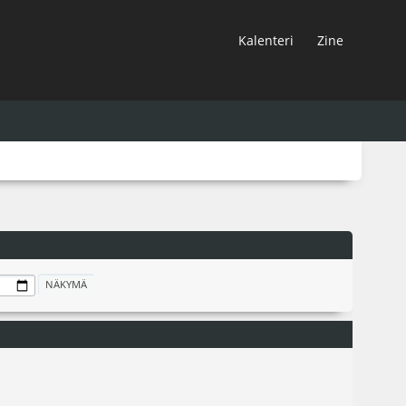
Kalenteri
Zine