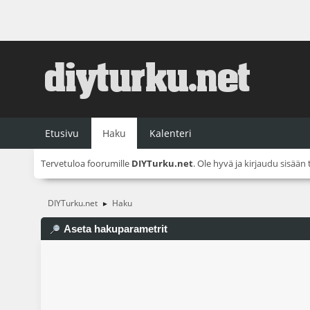
Etusivu
Haku
Kalenteri
Tervetuloa foorumille
DIYTurku.net
. Ole hyvä ja
kirjaudu sisään
DIYTurku.net
Haku
►
Aseta hakuparametrit