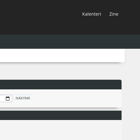
Kalenteri
Zine