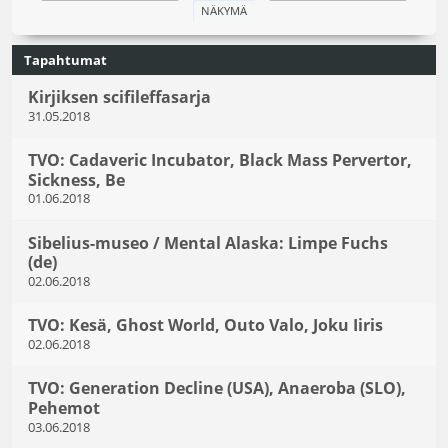
Tapahtumat
Kirjiksen scifileffasarja
31.05.2018
TVO: Cadaveric Incubator, Black Mass Pervertor,
Sickness, Be
01.06.2018
Sibelius-museo / Mental Alaska: Limpe Fuchs
(de)
02.06.2018
TVO: Kesä, Ghost World, Outo Valo, Joku Iiris
02.06.2018
TVO: Generation Decline (USA), Anaeroba (SLO),
Pehemot
03.06.2018