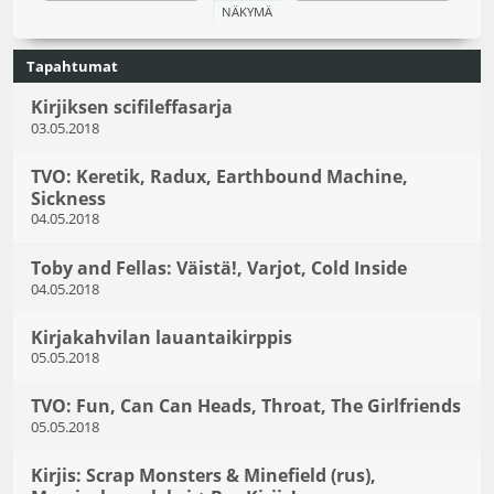
Tapahtumat
Kirjiksen scifileffasarja
03.05.2018
TVO: Keretik, Radux, Earthbound Machine,
Sickness
04.05.2018
Toby and Fellas: Väistä!, Varjot, Cold Inside
04.05.2018
Kirjakahvilan lauantaikirppis
05.05.2018
TVO: Fun, Can Can Heads, Throat, The Girlfriends
05.05.2018
Kirjis: Scrap Monsters & Minefield (rus),