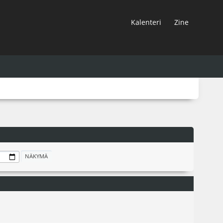
Kalenteri
Zine