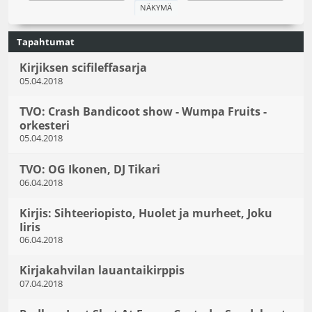
Tapahtumat
Kirjiksen scifileffasarja
05.04.2018
TVO: Crash Bandicoot show - Wumpa Fruits -
orkesteri
05.04.2018
TVO: OG Ikonen, DJ Tikari
06.04.2018
Kirjis: Sihteeriopisto, Huolet ja murheet, Joku
Iiris
06.04.2018
Kirjakahvilan lauantaikirppis
07.04.2018