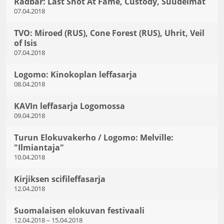
Radbar: Last Shot At Fame, Custody, Suudelmat
07.04.2018
TVO: Miroed (RUS), Cone Forest (RUS), Uhrit, Veil
of Isis
07.04.2018
Logomo: Kinokoplan leffasarja
08.04.2018
KAVIn leffasarja Logomossa
09.04.2018
Turun Elokuvakerho / Logomo: Melville:
"Ilmiantaja"
10.04.2018
Kirjiksen scifileffasarja
12.04.2018
Suomalaisen elokuvan festivaali
12.04.2018
–
15.04.2018