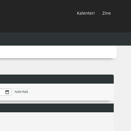
Kalenteri
Zine