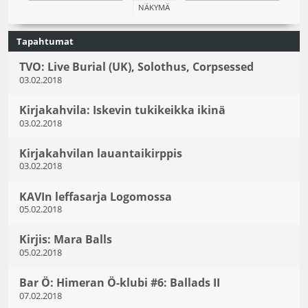
Tapahtumat
TVO: Live Burial (UK), Solothus, Corpsessed
03.02.2018
Kirjakahvila: Iskevin tukikeikka ikinä
03.02.2018
Kirjakahvilan lauantaikirppis
03.02.2018
KAVIn leffasarja Logomossa
05.02.2018
Kirjis: Mara Balls
05.02.2018
Bar Ö: Himeran Ö-klubi #6: Ballads II
07.02.2018