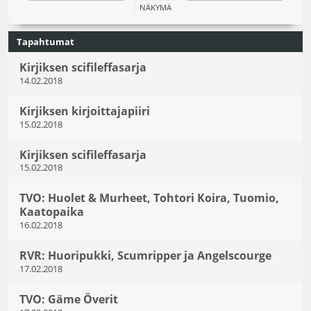
Tapahtumat
Kirjiksen scifileffasarja
14.02.2018
Kirjiksen kirjoittajapiiri
15.02.2018
Kirjiksen scifileffasarja
15.02.2018
TVO: Huolet & Murheet, Tohtori Koira, Tuomio,
Kaatopaika
16.02.2018
RVR: Huoripukki, Scumripper ja Angelscourge
17.02.2018
TVO: Gäme Överit