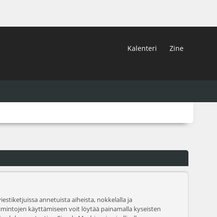
Kalenteri
Zine
estiketjuissa annetuista aiheista, nokkelalla ja
toimintojen käyttämiseen voit löytää painamalla kyseisten