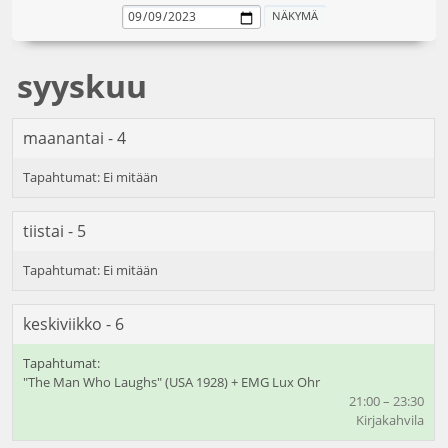
syyskuu
maanantai - 4
tiistai - 5
keskiviikko - 6
"The Man Who Laughs" (USA 1928) + EMG Lux Ohr
21:00 – 23:30
Kirjakahvila