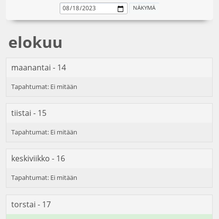
elokuu
maanantai - 14
tiistai - 15
keskiviikko - 16
torstai - 17