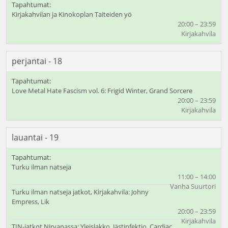
Kirjakahvilan ja Kinokoplan Taiteiden yö
20:00 – 23:59
Kirjakahvila
perjantai - 18
Love Metal Hate Fascism vol. 6: Frigid Winter, Grand Sorcere
20:00 – 23:59
Kirjakahvila
lauantai - 19
Turku ilman natseja
11:00 – 14:00
Vanha Suurtori
Turku ilman natseja jatkot, Kirjakahvila: Johny
Empress, Lik
20:00 – 23:59
Kirjakahvila
TIN-jatkot Nirvanassa: Yleislakko, Jästinfektio, Cardiac