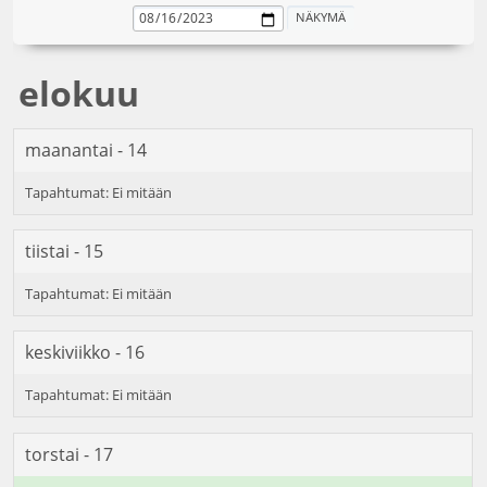
elokuu
maanantai - 14
tiistai - 15
keskiviikko - 16
torstai - 17