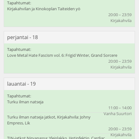
Kirjakahvilan ja Kinokoplan Taiteiden yö
20:00 – 23:59
Kirjakahvila
perjantai - 18
Love Metal Hate Fascism vol. 6: Frigid Winter, Grand Sorcere
20:00 – 23:59
Kirjakahvila
lauantai - 19
Turku ilman natseja
11:00 – 14:00
Vanha Suurtori
Turku ilman natseja jatkot, Kirjakahvila: Johny
Empress, Lik
20:00 – 23:59
Kirjakahvila
TIN-jatkot Nirvanassa: Yleislakko, Jästinfektio, Cardiac