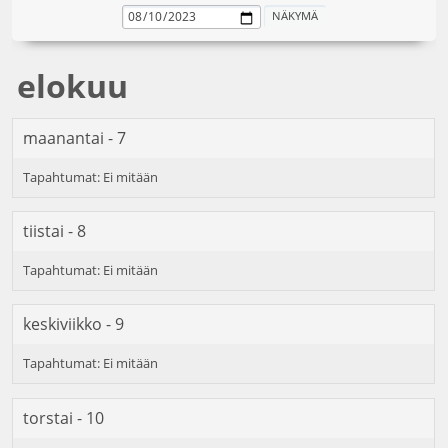
elokuu
maanantai - 7
tiistai - 8
keskiviikko - 9
torstai - 10