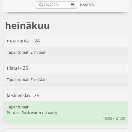
heinäkuu
maanantai - 24
tiistai - 25
keskiviikko - 26
Puntala-Rock warm-up party
18:00 – 21:00