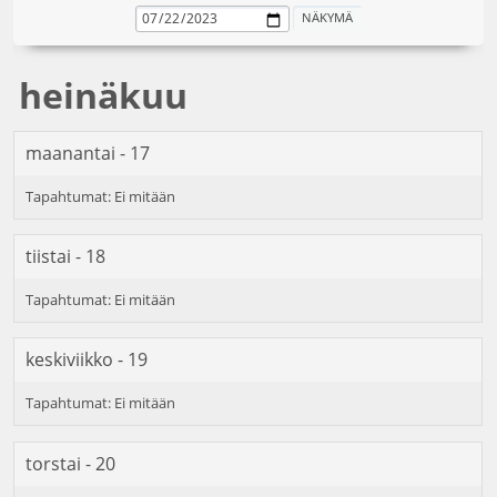
heinäkuu
maanantai - 17
tiistai - 18
keskiviikko - 19
torstai - 20