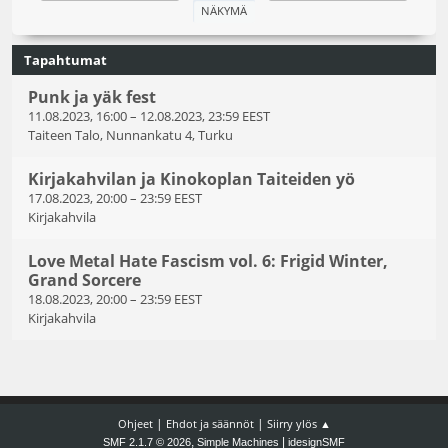
Tapahtumat
Punk ja yäk fest
11.08.2023, 16:00
–
12.08.2023, 23:59 EEST
Taiteen Talo, Nunnankatu 4, Turku
Kirjakahvilan ja Kinokoplan Taiteiden yö
17.08.2023, 20:00
–
23:59 EEST
Kirjakahvila
Love Metal Hate Fascism vol. 6: Frigid Winter,
Grand Sorcere
18.08.2023, 20:00
–
23:59 EEST
Kirjakahvila
|
|
Ohjeet
Ehdot ja säännöt
Siirry ylös ▲
,
|
SMF 2.1.7 © 2026
Simple Machines
idesignSMF